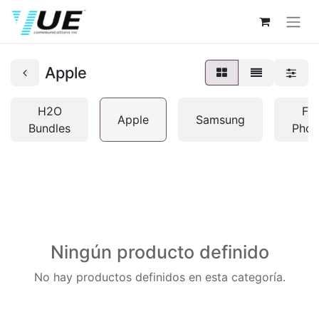
Apple
H2O
Fli
Apple
Samsung
Bundles
Phon
Ningún producto definido
No hay productos definidos en esta categoría.