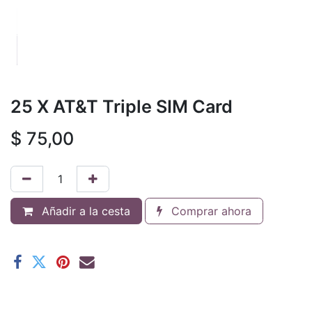
25 X AT&T Triple SIM Card
$
75,00
Añadir a la cesta
Comprar ahora